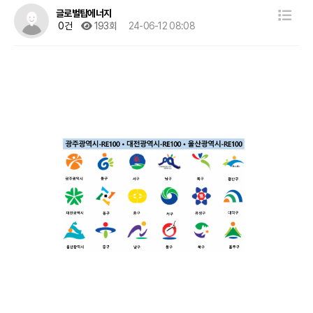
글로벌탑에너지
0건
193회
24-06-12 08:08