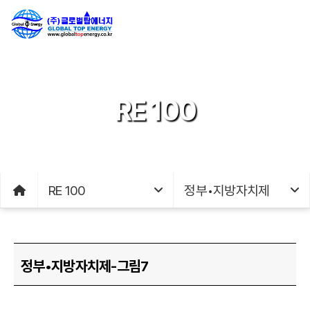
RE 100
RE 100
정부•지방자치제
정부•지방자치제-그림7