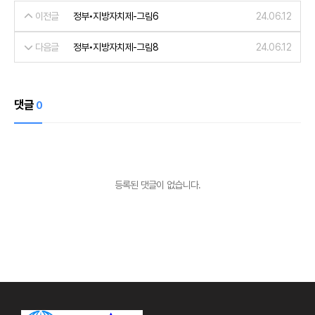
이전글
정부•지방자치제-그림6
24.06.12
다음글
정부•지방자치제-그림8
24.06.12
댓글
0
등록된 댓글이 없습니다.
사이트 정보