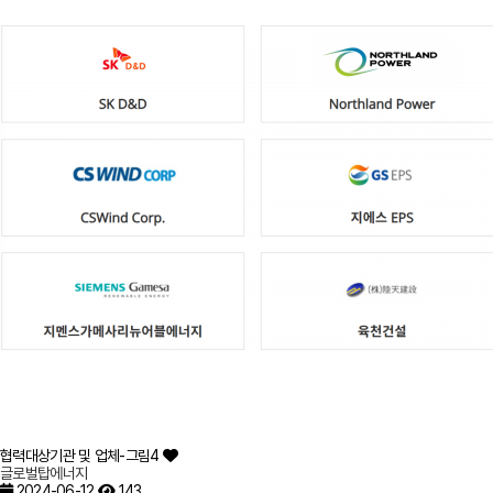
협력대상기관 및 업체-그림4
글로벌탑에너지
2024-06-12
143