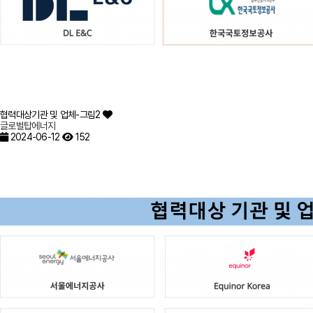
협력대상기관 및 업체-그림2
글로벌탑에너지
2024-06-12
152