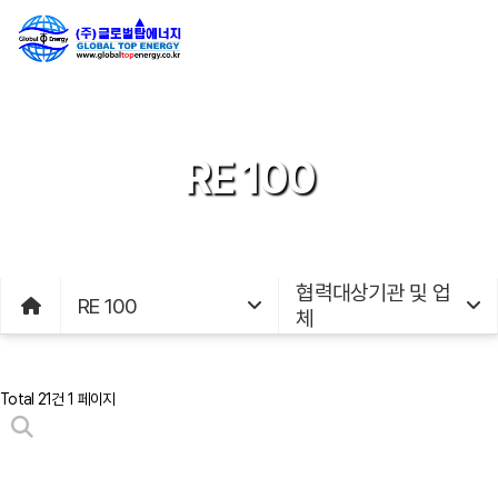
RE 100
협력대상기관 및 업
RE 100
체
Total 21건
1 페이지